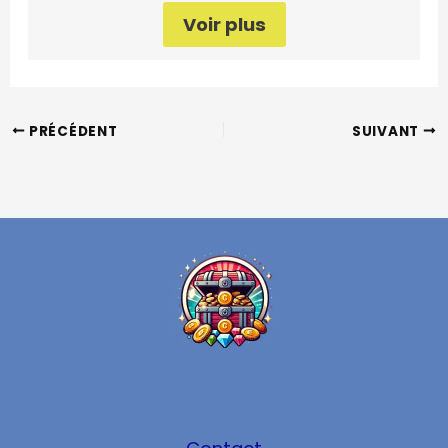
Voir plus
PRÉCÉDENT
SUIVANT