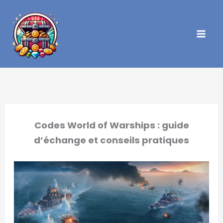
Aller
au
contenu
Codes World of Warships : guide
d’échange et conseils pratiques