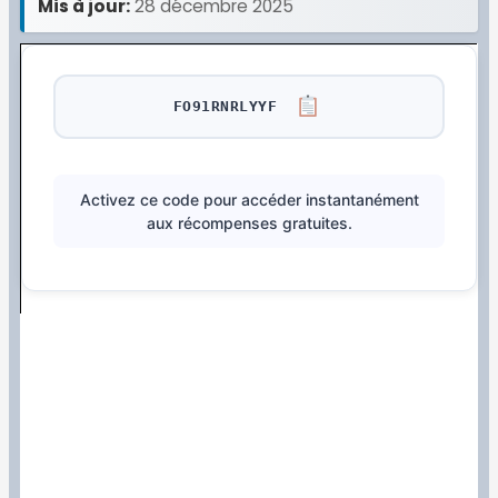
Mis à jour:
28 décembre 2025
FO91RNRLYYF
Activez ce code pour accéder instantanément
aux récompenses gratuites.