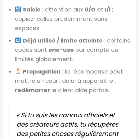
Saisie
: attention aux
0/O
et
I/l
;
copiez-collez prudemment sans
espaces.
Déjà utilisé / limite atteinte
: certains
codes sont
one-use
par compte ou
limités globalement.
Propagation
: la récompense peut
mettre un court délai à apparaître ;
redémarrer
le client aide parfois.
« Si tu suis les canaux officiels et
des créateurs actifs, tu récupères
des petites choses régulièrement