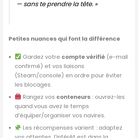
— sans te prendre la tête. »
Petites nuances qui font la différence
Gardez votre
compte vérifié
(e-mail
confirmé) et vos liaisons
(Steam/console) en ordre pour éviter
les blocages.
Rangez vos
conteneurs
: ouvrez-les
quand vous avez le temps
d’équiper/organiser vos navires.
Les récompenses varient : adaptez
vos attentes, l’intérêt est dans la