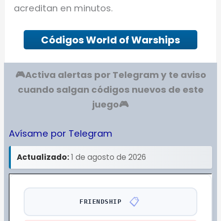
acreditan en minutos.
Códigos World of Warships
🎮Activa alertas por Telegram y te aviso
cuando salgan códigos nuevos de este
juego
🎮
Avísame por Telegram
Actualizado:
1 de agosto de 2026
📋
FRIENDSHIP