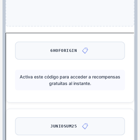
📋
6HOFORIGIN
Activa este código para acceder a recompensas
gratuitas al instante.
📋
JUNIOSUM25