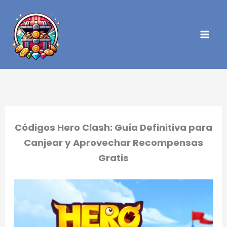
Ir
al
contenido
Códigos Hero Clash: Guía Definitiva para
Canjear y Aprovechar Recompensas
Gratis