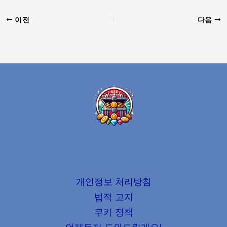
이전
다음
개인정보 처리방침
법적 고지
쿠키 정책