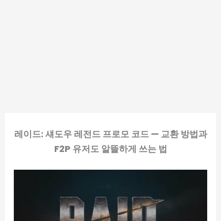
레이드: 섀도우 레전드 프로모 코드 — 교환 방법과
F2P 유저도 알뜰하게 쓰는 법