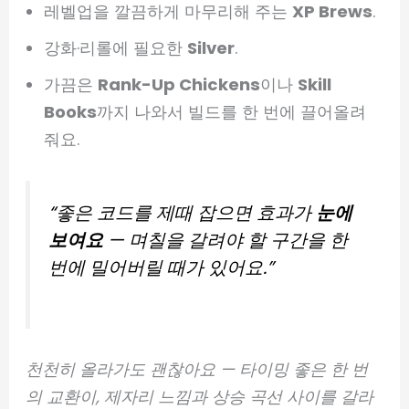
레벨업을 깔끔하게 마무리해 주는
XP Brews
.
강화·리롤에 필요한
Silver
.
가끔은
Rank-Up Chickens
이나
Skill
Books
까지 나와서 빌드를 한 번에 끌어올려
줘요.
“좋은 코드를 제때 잡으면 효과가
눈에
보여요
— 며칠을 갈려야 할 구간을 한
번에 밀어버릴 때가 있어요.”
천천히 올라가도 괜찮아요 — 타이밍 좋은 한 번
의 교환이, 제자리 느낌과 상승 곡선 사이를 갈라