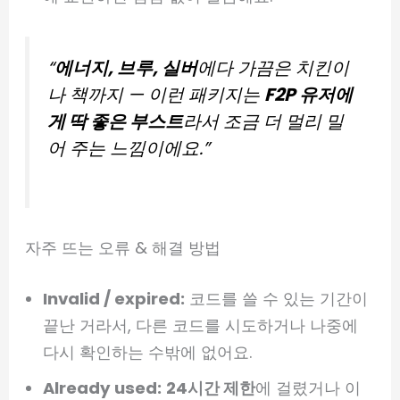
“
에너지, 브루, 실버
에다 가끔은 치킨이
나 책까지 — 이런 패키지는
F2P 유저에
게 딱 좋은 부스트
라서 조금 더 멀리 밀
어 주는 느낌이에요.”
자주 뜨는 오류 & 해결 방법
Invalid / expired:
코드를 쓸 수 있는 기간이
끝난 거라서, 다른 코드를 시도하거나 나중에
다시 확인하는 수밖에 없어요.
Already used:
24시간 제한
에 걸렸거나 이