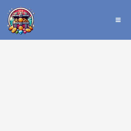
콘
텐
츠
로
건
너
뛰
기