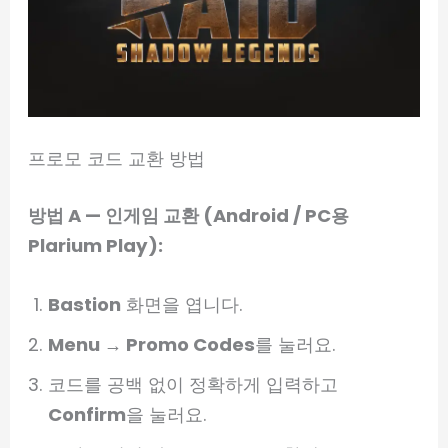
프로모 코드 교환 방법
방법 A — 인게임 교환 (Android / PC용
Plarium Play):
Bastion
화면을 엽니다.
Menu → Promo Codes
를 눌러요.
코드를 공백 없이 정확하게 입력하고
Confirm
을 눌러요.