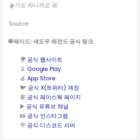
놓기도 하니까요 🚀.
Source
🌐 레이드: 섀도우 레전드 공식 링크
🌍
공식 웹사이트
📱
Google Play
🍎
App Store
🐦
공식 X(트위터) 계정
📘
공식 페이스북 페이지
▶️
공식 유튜브 채널
📸
공식 인스타그램
💬
공식 디스코드 서버