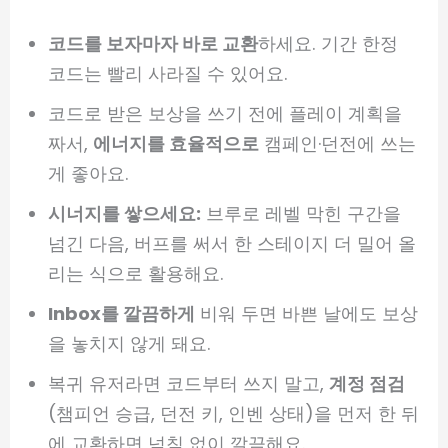
코드를 보자마자 바로 교환
하세요. 기간 한정
코드는 빨리 사라질 수 있어요.
코드로 받은 보상을 쓰기 전에 플레이 계획을
짜서,
에너지를 효율적으로
캠페인·던전에 쓰는
게 좋아요.
시너지를 쌓으세요:
브루로 레벨 막힌 구간을
넘긴 다음, 버프를 써서 한 스테이지 더 밀어 올
리는 식으로 활용해요.
Inbox를 깔끔하게
비워 두면 바쁜 날에도 보상
을 놓치지 않게 돼요.
복귀 유저라면 코드부터 쓰지 말고,
계정 점검
(챔피언 승급, 던전 키, 인벤 상태)을 먼저 한 뒤
에 교환하면 넘침 없이 깔끔해요.