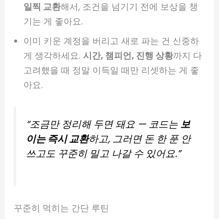
일찍 교환
해서, 조건을 넘기기 전에 보상을 챙
기는 게 좋아요.
이미 키운 계정을 버리고 새로 파는 건 신중하
게 생각하세요.
시간, 챔피언, 진행 상황
까지 다
고려했을 때 정말 이득일 때만 리셋하는 게 좋
아요.
“조금만 정리해 두면 돼요 — 코드는
보
이는 즉시 교환
하고, 그러면 돈 한 푼 안
쓰고도 꾸준히 밀고 나갈 수 있어요.”
꾸준히 먹히는 간단 루틴