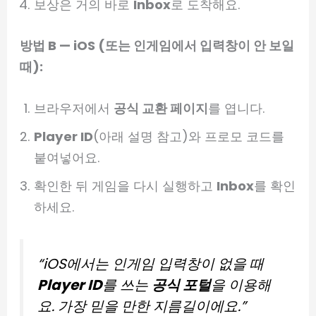
보상은 거의 바로
Inbox
로 도착해요.
방법 B — iOS (또는 인게임에서 입력창이 안 보일
때):
브라우저에서
공식 교환 페이지
를 엽니다.
Player ID
(아래 설명 참고)와 프로모 코드를
붙여넣어요.
확인한 뒤 게임을 다시 실행하고
Inbox
를 확인
하세요.
“iOS에서는 인게임 입력창이 없을 때
Player ID
를 쓰는
공식 포털
을 이용해
요. 가장 믿을 만한 지름길이에요.”