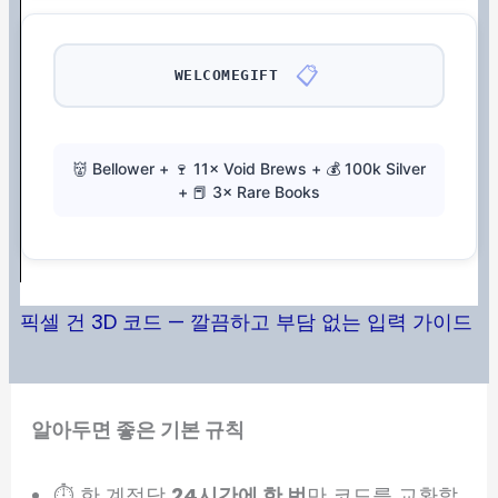
📋
WELCOMEGIFT
👹 Bellower + 🍷 11× Void Brews + 💰 100k Silver
+ 📕 3× Rare Books
픽셀 건 3D 코드 — 깔끔하고 부담 없는 입력 가이드
알아두면 좋은 기본 규칙
⏱️ 한 계정당
24시간에 한 번
만 코드를 교환할