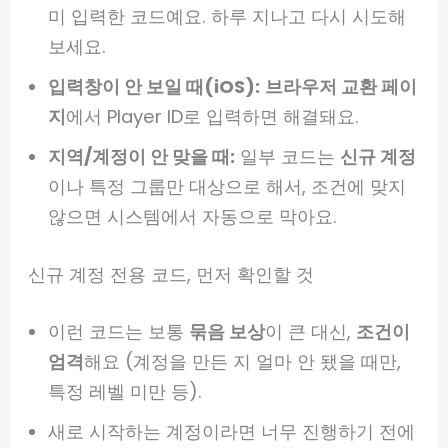
미 입력한 코드예요. 하루 지나고 다시 시도해
보세요.
입력창이 안 보일 때(iOS):
브라우저 교환 페이
지
에서 Player ID로 입력하면 해결돼요.
지역/계정이 안 맞을 때:
일부 코드는
신규 계정
이나 특정 그룹만 대상으로 해서, 조건에 맞지
않으면 시스템에서 자동으로 막아요.
신규 계정 전용 코드, 먼저 확인할 것
이런 코드는 보통
묶음 보상
이 큰 대신,
조건이
엄격
해요 (계정을 만든 지 얼마 안 됐을 때만,
특정 레벨 미만 등).
새로 시작하는 계정이라면 너무 진행하기 전에