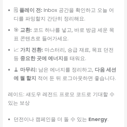
🗒️
플레이 전:
Inbox 공간을 확인하고 오늘 어
디를 파밍할지 간단히 정리해요.
🎯
교환:
코드 하나를 넣고, 바로 방금 세운 목
표 콘텐츠로 들어가세요.
📈
가치 전환:
마스터리, 승급 재료, 목표 던전
등
중요한 곳에 에너지
를 태워요.
🧹
마무리:
남은 에너지를 정리하고,
다음 세션
에 뭘 할지
적어 둔 뒤 로그아웃하면 좋습니다.
레이드: 섀도우 레전드 프로모 코드로 기대할 수
있는 보상
던전이나 캠페인을 더 돌 수 있는
Energy
.