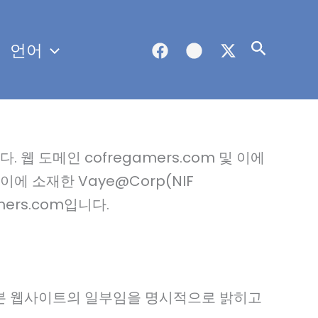
언어
검
색
 도메인 cofregamers.com 및 이에
 소재한 Vaye@Corp(NIF
mers.com입니다.
고 본 웹사이트의 일부임을 명시적으로 밝히고