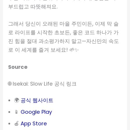
부드럽고 따뜻해져요.
그래서 당신이 오래된 마을 주민이든, 이제 막 슬
로 라이프를 시작한 초보든, 좋은 코드 하나가 가
진 힘을 절대 과소평가하지 말고—자신만의 속도
로 이 세계를 즐겨 보세요! 🌱✨
Source
🌐 Isekai: Slow Life 공식 링크
🌍
공식 웹사이트
📱
Google Play
🍎
App Store