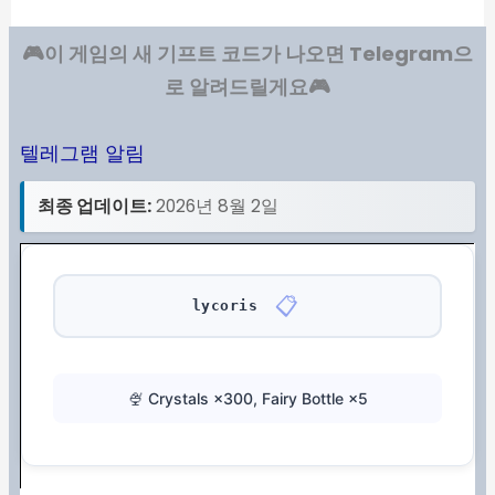
🎮이 게임의 새 기프트 코드가 나오면 Telegram으
로 알려드릴게요🎮
텔레그램 알림
최종 업데이트:
2026년 8월 2일
📋
lycoris
🍨 Crystals ×300, Fairy Bottle ×5