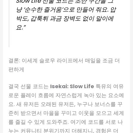
Slow Life 선물 코드는 초반 구간을 그
냥 ‘순수한 즐거움’으로 만들어 줘요. 압
박도, 갑툭튀 과금 장벽도 없이 말이에
요.”
결론: 이세계 슬로우 라이프에서 매일을 조금 더
편하게
결국 선물 코드는
Isekai: Slow Life
특유의 여유
로운 플레이 흐름에 자연스럽게 녹아 있는 요소예
요. 새 유저든 오래된 유저든, 누구나 보너스를 꾸
준히 받으면서 마을을 꾸미고 이웃을 모으고 세계
를 즐길 수 있게 도와주죠. 여기에 코드를 서로 나
누는 커뮤니티 분위기까지 더해지니, 경험은 더