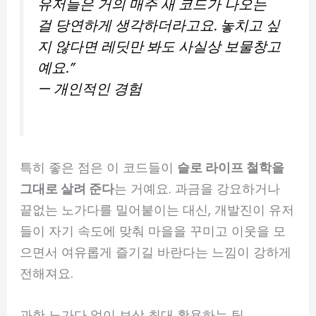
유저들은 거의 매주 새 코드가 나오는
걸 당연하게 생각하더라고요. 놓치고 싶
지 않다면 레딧만 봐도 사실상 보물창고
예요.”
— 개인적인 경험
특히 좋은 점은 이 코드들이
슬로 라이프 철학을
그대로 살려 준다
는 거예요. 과금을 강요하거나
끝없는 노가다를 밀어붙이는 대신, 개발진이 유저
들이 자기 속도에 맞춰 마을을 꾸미고 이웃을 모
으면서 여유롭게 즐기길 바란다는 느낌이 강하게
전해져요.
과한 노가다 없이 보상 최대 활용하는 팁