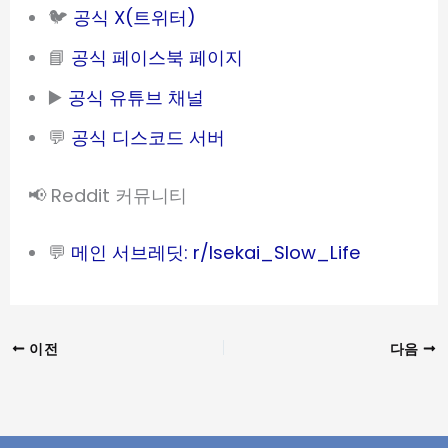
🐦
공식 X(트위터)
📘
공식 페이스북 페이지
▶️
공식 유튜브 채널
💬
공식 디스코드 서버
📢 Reddit 커뮤니티
💬
메인 서브레딧: r/Isekai_Slow_Life
이전
다음