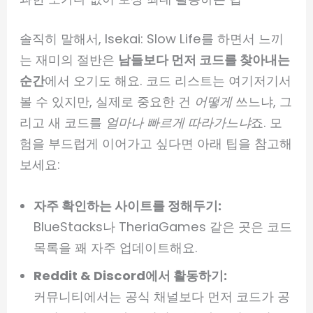
솔직히 말해서, Isekai: Slow Life를 하면서 느끼
는 재미의 절반은
남들보다 먼저 코드를 찾아내는
순간
에서 오기도 해요. 코드 리스트는 여기저기서
볼 수 있지만, 실제로 중요한 건
어떻게
쓰느냐, 그
리고 새 코드를
얼마나 빠르게 따라가느냐
죠. 모
험을 부드럽게 이어가고 싶다면 아래 팁을 참고해
보세요:
자주 확인하는 사이트를 정해두기:
BlueStacks나 TheriaGames 같은 곳은 코드
목록을 꽤 자주 업데이트해요.
Reddit & Discord에서 활동하기:
커뮤니티에서는 공식 채널보다 먼저 코드가 공