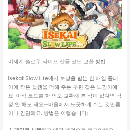
이세계 슬로우 라이프 선물 코드 교환 방법
Isekai: Slow Life에서 보상을 받는 건 매일 플레
이에 작은 설렘을 더해 주는 루틴 같은 느낌이에
요. 아직 코드를 한 번도 교환해 본 적이 없다면 걱
정 안 해도 돼요—마을에서 느긋하게 쉬는 것만큼
이나 간단해요. 방법은 이렇습니다: