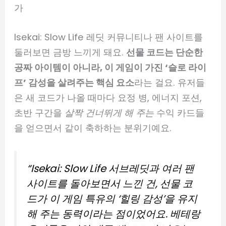
가
Isekai: Slow Life 레딧 커뮤니티나 팬 사이트를
둘러보면 금방 느끼게 돼요.
선물 코드는 단순한
공짜 아이템이 아니라, 이 게임이 가진 ‘슬로 라이
프’ 감성을 살려주는 핵심 요소
라는 걸요. 유저들
은 새 코드가 나올 때마다 요정 병, 에너지 포션,
초반 구간을
살짝 건너뛰게 해 주는
수익 카드들
을 얻으면서 같이 축하하는 분위기예요.
“Isekai: Slow Life 서브레딧과 여러 팬
사이트를 돌아보면서 느낀 건, 선물 코
드가 이 게임 특유의 ‘힐링 감성’을 유지
해 주는 동력이라는 점이었어요. 베테랑