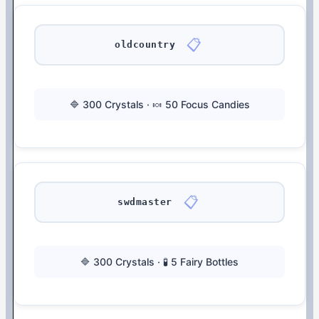
📋
oldcountry
🔷 300 Crystals · 🍬 50 Focus Candies
📋
swdmaster
🔷 300 Crystals · 🧪 5 Fairy Bottles