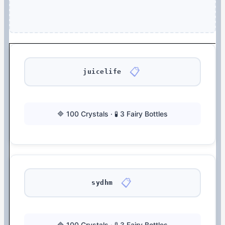
📋
juicelife
🔷 100 Crystals · 🧪 3 Fairy Bottles
📋
sydhm
🔷 100 Crystals · 🧪 3 Fairy Bottles