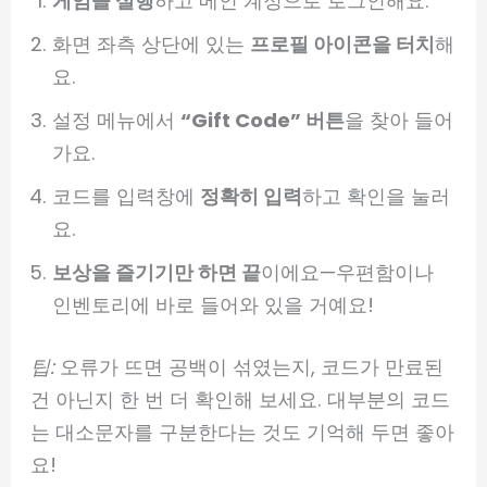
게임을 실행
하고 메인 계정으로 로그인해요.
화면 좌측 상단에 있는
프로필 아이콘을 터치
해
요.
설정 메뉴에서
“Gift Code” 버튼
을 찾아 들어
가요.
코드를 입력창에
정확히 입력
하고 확인을 눌러
요.
보상을 즐기기만 하면 끝
이에요—우편함이나
인벤토리에 바로 들어와 있을 거예요!
팁:
오류가 뜨면 공백이 섞였는지, 코드가 만료된
건 아닌지 한 번 더 확인해 보세요. 대부분의 코드
는 대소문자를 구분한다는 것도 기억해 두면 좋아
요!