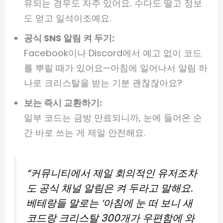
유되는 경우도 자주 있어요. 수다도 떨고 정보
도 얻고 일석이조예요.
공식 SNS 알림 켜 두기:
Facebook이나 Discord에서 예고 없이 코드
를 뿌릴 때가 있어요—아침에 일어나서 알림 하
나로 크리스탈을 받는 기분 괜찮잖아요?
보는 즉시 교환하기:
일부 코드는 금방 만료되니까, 눈에 들어온 순
간 바로 쓰는 게 제일 안전해요.
“커뮤니티에서 제일 회의적인 유저조차
도 공식 채널 알림은 켜 두라고 말해요.
베테랑들 말로는 ‘아침에 눈 떠 보니 새
코드랑 크리스탈 300개가 우편함에 와