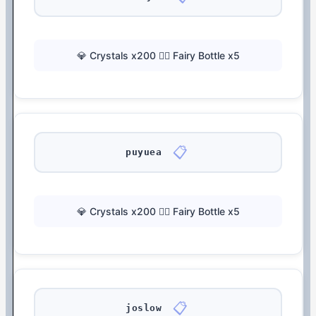
💎 Crystals x200 🧚‍♀️ Fairy Bottle x5
📋
puyuea
💎 Crystals x200 🧚‍♀️ Fairy Bottle x5
📋
joslow