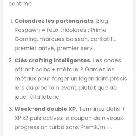
centime
Calendrez les partenariats.
Blog
Respawn = feux tricolores ; Prime
Gaming, marques boisson, caritatif…
premier arrivé, premier servi.
Clés crafting intelligentes.
Les codes
offrant coins + métaux ? Gardez les
métaux pour forger un légendaire précis
lors du prochain event, plutôt que de
jouer à la loterie.
Week-end double XP.
Terminez défis +
XP x2 puis activez le coupon de niveaux :
progression turbo sans Premium +.