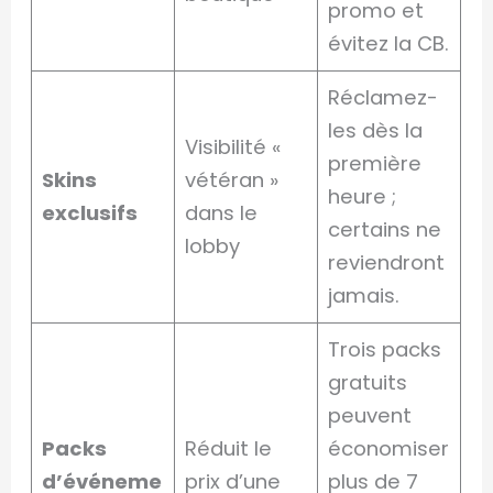
promo et
évitez la CB.
Réclamez-
les dès la
Visibilité «
première
Skins
vétéran »
heure ;
exclusifs
dans le
certains ne
lobby
reviendront
jamais.
Trois packs
gratuits
peuvent
Packs
Réduit le
économiser
d’événeme
prix d’une
plus de 7