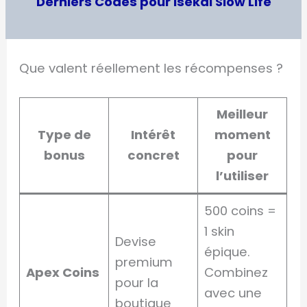
Derniers Codes pour Isekai Slow Life
Que valent réellement les récompenses ?
Meilleur
Type de
Intérêt
moment
bonus
concret
pour
l’utiliser
500 coins =
1 skin
Devise
épique.
premium
Apex Coins
Combinez
pour la
avec une
boutique