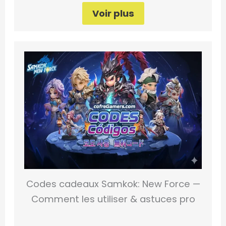
Voir plus
Codes cadeaux Samkok: New Force —
Comment les utiliser & astuces pro