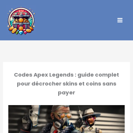
Aller
au
contenu
Codes Apex Legends : guide complet
pour décrocher skins et coins sans
payer