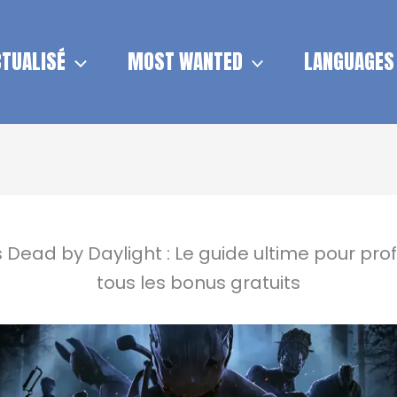
TUALISÉ
MOST WANTED
LANGUAGES
Dead by Daylight : Le guide ultime pour prof
tous les bonus gratuits