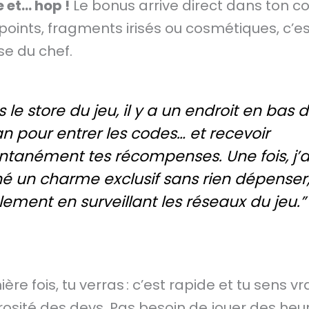
 et… hop !
Le bonus arrive direct dans ton c
oints, fragments irisés ou cosmétiques, c’es
se du chef.
 le store du jeu, il y a un endroit en bas 
an pour entrer les codes… et recevoir
ntanément tes récompenses. Une fois, j’a
é un charme exclusif sans rien dépenser
ement en surveillant les réseaux du jeu.”
ère fois, tu verras : c’est rapide et tu sens v
rosité des devs. Pas besoin de jouer des heu