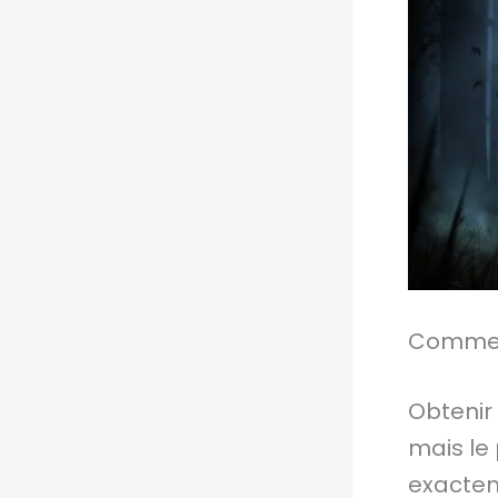
Comment
Obtenir
mais le
exacte