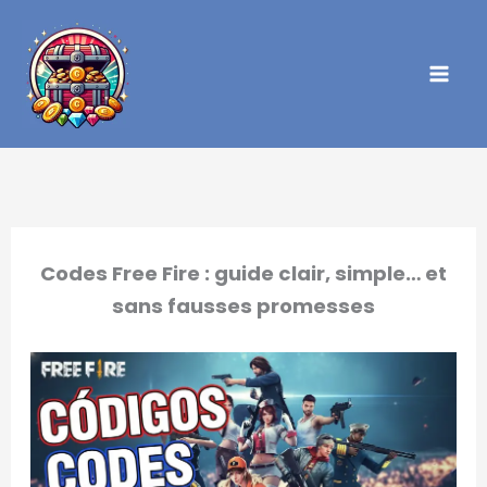
Aller
au
contenu
Codes Free Fire : guide clair, simple… et
sans fausses promesses