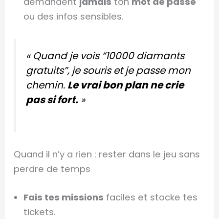
demandent
jamais
ton
mot de passe
ou des infos sensibles.
« Quand je vois “10000 diamants
gratuits”, je souris et je passe mon
chemin.
Le vrai bon plan ne crie
pas si fort.
»
Quand il n’y a rien : rester dans le jeu sans
perdre de temps
Fais tes missions
faciles et stocke tes
tickets.