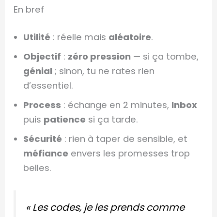
En bref
Utilité
: réelle mais
aléatoire
.
Objectif
:
zéro pression
— si ça tombe,
génial
; sinon, tu ne rates rien
d’essentiel.
Process
: échange en 2 minutes,
Inbox
puis
patience
si ça tarde.
Sécurité
: rien à taper de sensible, et
méfiance
envers les promesses trop
belles.
« Les codes, je les prends comme