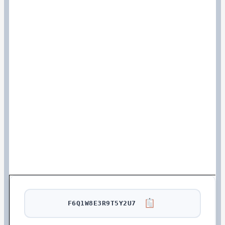
F6Q1W8E3R9T5Y2U7