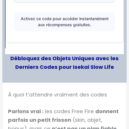
Activez ce code pour accéder instantanément
aux récompenses gratuites.
Débloquez des Objets Uniques avec les
Derniers Codes pour Isekai Slow Life
À quoi t’attendre vraiment des codes
Parlons vrai :
les codes Free Fire
donnent
parfois un petit frisson
(skin, objet,
bonus), mais ce
n’est pas un plan fiable