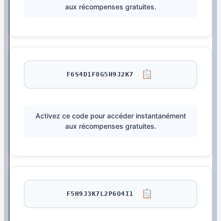
aux récompenses gratuites.
F6S4D1F8G5H9J2K7
Activez ce code pour accéder instantanément
aux récompenses gratuites.
F5H9J3K7L2P6O4I1