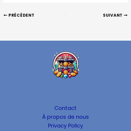
PRÉCÉDENT
SUIVANT
Contact
À propos de nous
Privacy Policy