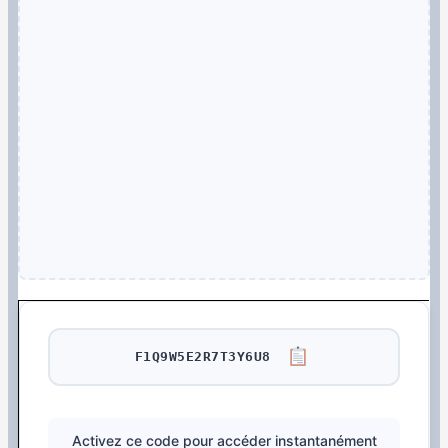
F1Q9W5E2R7T3Y6U8
Activez ce code pour accéder instantanément