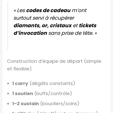
« Les
codes de cadeau
m’ont
surtout servi à récupérer
diamants, or, cristaux
et
tickets
d’invocation
sans prise de tête. »
Construction d’équipe de départ (simple
et flexible)
1 carry
(dégâts constants)
1 soutien
(buffs/contrôle)
1–2 sustain
(boucliers/soins)