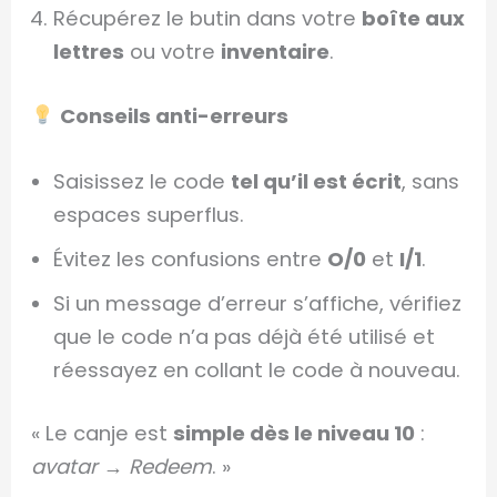
Récupérez le butin dans votre
boîte aux
lettres
ou votre
inventaire
.
Conseils anti-erreurs
Saisissez le code
tel qu’il est écrit
, sans
espaces superflus.
Évitez les confusions entre
O/0
et
I/1
.
Si un message d’erreur s’affiche, vérifiez
que le code n’a pas déjà été utilisé et
réessayez en collant le code à nouveau.
« Le canje est
simple dès le niveau 10
:
avatar → Redeem
. »