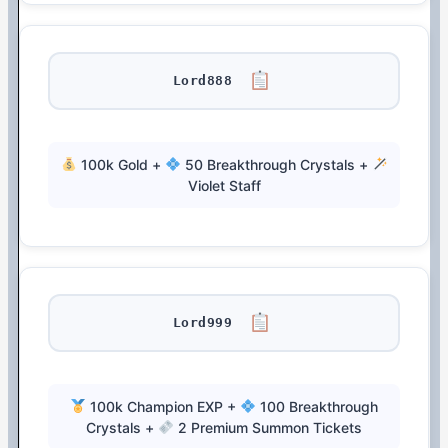
Lord888
100k Gold +
50 Breakthrough Crystals +
Violet Staff
Lord999
100k Champion EXP +
100 Breakthrough
Crystals +
2 Premium Summon Tickets