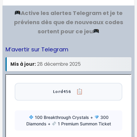
Active les alertes Telegram et je te
préviens dès que de nouveaux codes
sortent pour ce jeu
M’avertir sur Telegram
Mis à jour:
28 décembre 2025
Lord456
100 Breakthrough Crystals +
300
Diamonds +
1 Premium Summon Ticket