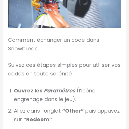
Comment échanger un code dans
Snowbreak
Suivez ces étapes simples pour utiliser vos
codes en toute sérénité :
Ouvrez les
Paramètres
(l’icône
engrenage dans le jeu).
Allez dans l’onglet
“Other”
puis appuyez
sur
“Redeem”
.