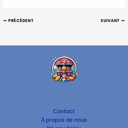
PRÉCÉDENT
SUIVANT
Contact
À propos de nous