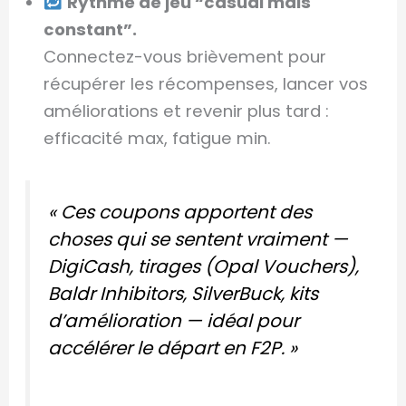
Rythme de jeu “casual mais
constant”.
Connectez-vous brièvement pour
récupérer les récompenses, lancer vos
améliorations et revenir plus tard :
efficacité max, fatigue min.
« Ces coupons apportent des
choses qui se sentent vraiment —
DigiCash, tirages (Opal Vouchers),
Baldr Inhibitors, SilverBuck, kits
d’amélioration — idéal pour
accélérer le départ en F2P. »