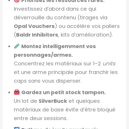
Priorisez les ressources rares.
Investissez d’abord dans ce qui
déverrouille du contenu (tirages via
Opal Vouchers
) ou accélère vos paliers
(
Baldr Inhibitors
, kits d’amélioration).
Montez intelligemment vos
personnages/armes.
Concentrez les matériaux sur 1–2
units
et une arme principale pour franchir les
caps sans vous disperser.
Gardez un petit stock tampon.
Un lot de
SilverBuck
et quelques
matériaux de base évite d’être bloqué
entre deux sessions.