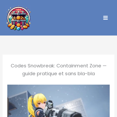
Aller
au
contenu
Codes Snowbreak: Containment Zone —
guide pratique et sans bla-bla