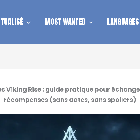
TUALISÉ
MOST WANTED
LANGUAGES
s Viking Rise : guide pratique pour échange
récompenses (sans dates, sans spoilers)