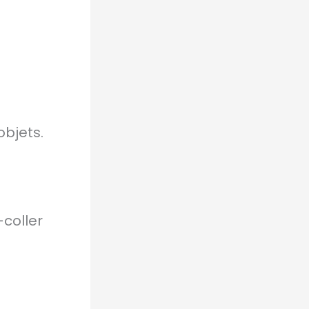
objets.
coller