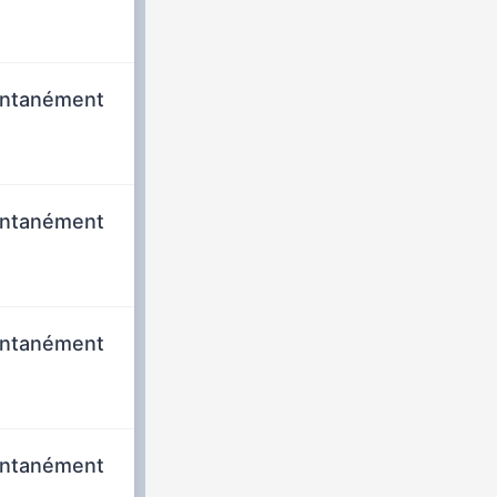
tantanément
tantanément
tantanément
tantanément