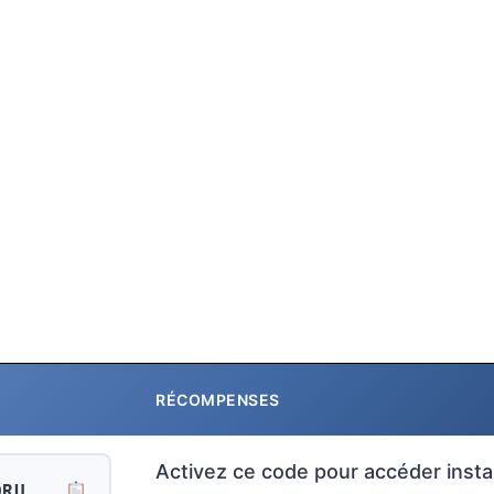
RÉCOMPENSES
Activez ce code pour accéder ins
ORU