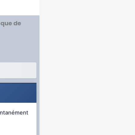
 que de
tantanément