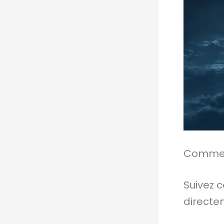
Comment
Suivez 
directe