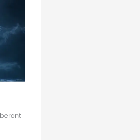
mberont